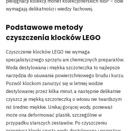
pielęgnacji kolekcji monet kolekcjonerskich NBP – obie
wymagają delikatności i wiedzy fachowej.
Podstawowe metody
czyszczenia klocków LEGO
Czyszczenie klocków LEGO nie wymaga
specjalistycznego sprzętu ani chemicznych preparatów.
Woda destylowana i miękka szczoteczka to najlepsze
narzędzia do usuwania powierzchniowego brudu i kurzu.
Pozwól klockom zanurzyć się w letniej wodzie
destylowanej przez kilka minut, a następnie delikatnie
czyszcz je miękką szczoteczką o włosiu nie twardszym
niż średnio miękkie. Unikaj gorącej wody, ponieważ
może ona deformować plastik, szczególnie w
przypadku starszych zestawów. Po czyszczeniu
przepłucz klocki czystą wodą destylowaną i pozostaw