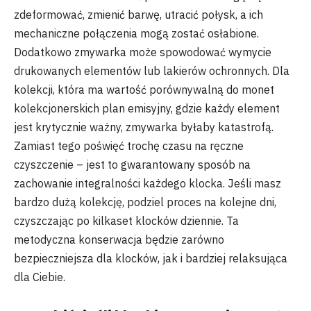
zdeformować, zmienić barwę, utracić połysk, a ich
mechaniczne połączenia mogą zostać osłabione.
Dodatkowo zmywarka może spowodować wymycie
drukowanych elementów lub lakierów ochronnych. Dla
kolekcji, która ma wartość porównywalną do monet
kolekcjonerskich plan emisyjny, gdzie każdy element
jest krytycznie ważny, zmywarka byłaby katastrofą.
Zamiast tego poświęć trochę czasu na ręczne
czyszczenie – jest to gwarantowany sposób na
zachowanie integralności każdego klocka. Jeśli masz
bardzo dużą kolekcję, podziel proces na kolejne dni,
czyszczając po kilkaset klocków dziennie. Ta
metodyczna konserwacja będzie zarówno
bezpieczniejsza dla klocków, jak i bardziej relaksująca
dla Ciebie.