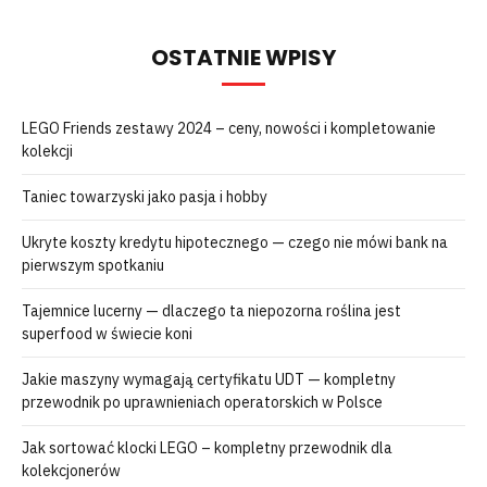
OSTATNIE WPISY
LEGO Friends zestawy 2024 – ceny, nowości i kompletowanie
kolekcji
Taniec towarzyski jako pasja i hobby
Ukryte koszty kredytu hipotecznego — czego nie mówi bank na
pierwszym spotkaniu
Tajemnice lucerny — dlaczego ta niepozorna roślina jest
superfood w świecie koni
Jakie maszyny wymagają certyfikatu UDT — kompletny
przewodnik po uprawnieniach operatorskich w Polsce
Jak sortować klocki LEGO – kompletny przewodnik dla
kolekcjonerów