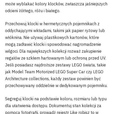
może wyblakać kolory klocków, zwłaszcza jaśniejszych
odcieni żółtego, różu i białego.
Przechowuj klocki w hermetycznych pojemnikach z
oddychającymi wkładami, takimi jak papier ryżowy lub
włóknina. Nie używaj plastikowych kartonów, które
mogą zadławić klocki i spowodować nagromadzenie
wilgoci. Dla największych kolekcji rozważ zakupienie
regałów ze szkłem hartowanym lub ochroną przed UV.
Jeśli posiadasz najdroższe zestawy LEGO świata, takie
jak Model Team Motorized LEGO Super Car czy LEGO
Architecture collections, każdy zestaw powinien być
przechowywany oddzielnie w dedykowanym pojemniku.
Segreguj klocki na podstawie koloru, rozmiaru lub typu
dla ułatwienia dostępu. Dokumentuj stan kolekcji za
pomocą fotografii, prowadź rejestr Like robisz to w