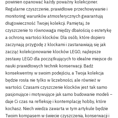
powinien opanować każdy poważny kolekcjoner.
Regularne czyszczenie, prawidłowe przechowywanie i
monitoring warunków atmosferycznych gwarantują
długowieczność Twojej kolekcji. Pamiętaj, że
czyszczenie to równowaga między dbałością o estetykę
a ochroną wartości klocków. Dla osób, które dopiero
zaczynają przygodę z klockami i zastanawiają się jak
zacząć kolekcjonowanie klocków LEGO, najlepsze
zestawy LEGO dla początkujących to idealne miejsce do
nauki prawidłowych technik konserwacji. Badź
konsekwentny w swoim podejściu, a Twoja kolekcja
będzie rosła nie tylko w liczebności, ale również w
wartości. Czasami czyszczenie klocków jest tak samo
pasjonujące i motywujące jak samo budowanie modeli –
daje Ci czas na refleksję i kontemplację hobby, które
kochasz. Niech wiedza zawarta w tym artykule będzie
Twoim kompasem w świecie czyszczenia, konserwacji i