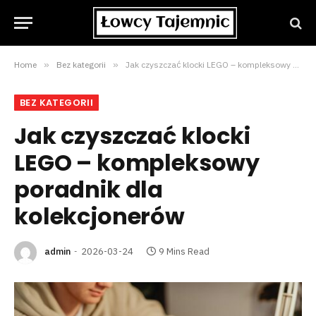
Home
»
Bez kategorii
»
Jak czyszczać klocki LEGO – kompleksowy poradnik dla kolekcjonerów
BEZ KATEGORII
Jak czyszczać klocki
LEGO – kompleksowy
poradnik dla
kolekcjonerów
admin
2026-03-24
9 Mins Read