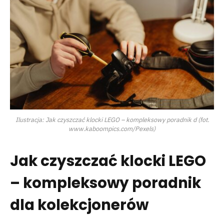
Ilustracja: Jak czyszczać klocki LEGO – kompleksowy poradnik d (fot.
www.kaboompics.com/Pexels)
Jak czyszczać klocki LEGO
– kompleksowy poradnik
dla kolekcjonerów