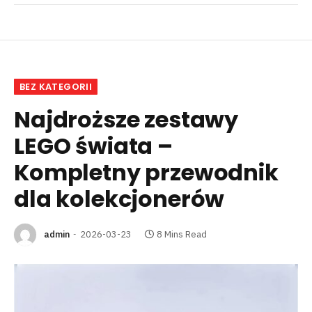
BEZ KATEGORII
Najdroższe zestawy
LEGO świata –
Kompletny przewodnik
dla kolekcjonerów
admin
2026-03-23
8 Mins Read