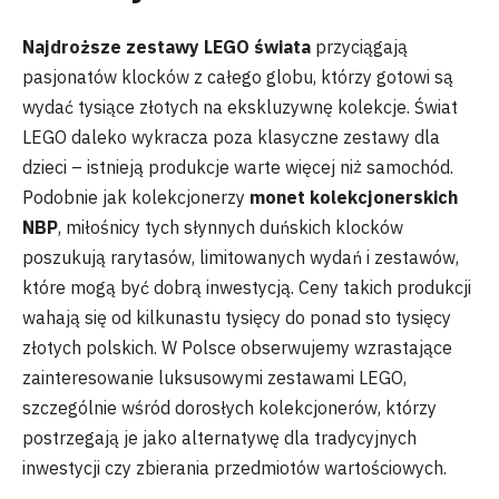
Najdroższe zestawy LEGO świata
przyciągają
pasjonatów klocków z całego globu, którzy gotowi są
wydać tysiące złotych na ekskluzywnę kolekcje. Świat
LEGO daleko wykracza poza klasyczne zestawy dla
dzieci – istnieją produkcje warte więcej niż samochód.
Podobnie jak kolekcjonerzy
monet kolekcjonerskich
NBP
, miłośnicy tych słynnych duńskich klocków
poszukują rarytasów, limitowanych wydań i zestawów,
które mogą być dobrą inwestycją. Ceny takich produkcji
wahają się od kilkunastu tysięcy do ponad sto tysięcy
złotych polskich. W Polsce obserwujemy wzrastające
zainteresowanie luksusowymi zestawami LEGO,
szczególnie wśród dorosłych kolekcjonerów, którzy
postrzegają je jako alternatywę dla tradycyjnych
inwestycji czy zbierania przedmiotów wartościowych.