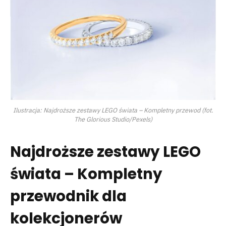
Ilustracja: Najdroższe zestawy LEGO świata – Kompletny przewod (fot.
The Glorious Studio/Pexels)
Najdroższe zestawy LEGO
świata – Kompletny
przewodnik dla
kolekcjonerów