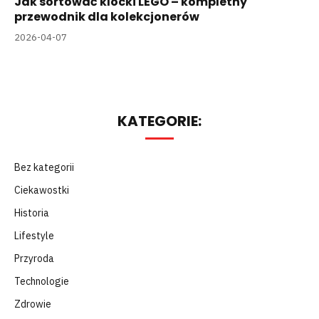
Jak sortować klocki LEGO – kompletny
przewodnik dla kolekcjonerów
2026-04-07
KATEGORIE:
Bez kategorii
Ciekawostki
Historia
Lifestyle
Przyroda
Technologie
Zdrowie