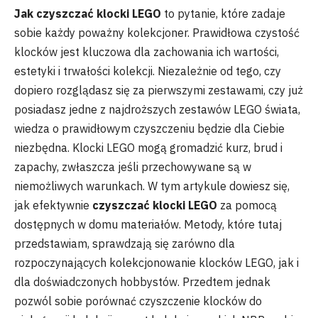
Jak czyszczać klocki LEGO
to pytanie, które zadaje
sobie każdy poważny kolekcjoner. Prawidłowa czystość
klocków jest kluczowa dla zachowania ich wartości,
estetyki i trwałości kolekcji. Niezależnie od tego, czy
dopiero rozglądasz się za pierwszymi zestawami, czy już
posiadasz jedne z najdroższych zestawów LEGO świata,
wiedza o prawidłowym czyszczeniu będzie dla Ciebie
niezbędna. Klocki LEGO mogą gromadzić kurz, brud i
zapachy, zwłaszcza jeśli przechowywane są w
niemożliwych warunkach. W tym artykule dowiesz się,
jak efektywnie
czyszczać klocki LEGO
za pomocą
dostępnych w domu materiałów. Metody, które tutaj
przedstawiam, sprawdzają się zarówno dla
rozpoczynających kolekcjonowanie klocków LEGO, jak i
dla doświadczonych hobbystów. Przedtem jednak
pozwól sobie porównać czyszczenie klocków do