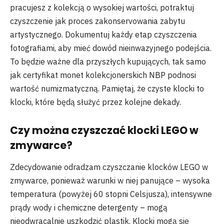
pracujesz z kolekcją o wysokiej wartości, potraktuj
czyszczenie jak proces zakonservowania zabytu
artystycznego. Dokumentuj każdy etap czyszczenia
fotografiami, aby mieć dowód nieinwazyjnego podejścia.
To będzie ważne dla przyszłych kupujących, tak samo
jak certyfikat monet kolekcjonerskich NBP podnosi
wartość numizmatyczną. Pamiętaj, że czyste klocki to
klocki, które będą służyć przez kolejne dekady.
Czy można czyszczać klocki LEGO w
zmywarce?
Zdecydowanie odradzam czyszczanie klocków LEGO w
zmywarce, ponieważ warunki w niej panujące – wysoka
temperatura (powyżej 60 stopni Celsjusza), intensywne
prądy wody i chemiczne detergenty – mogą
nieodwracalnie uszkodzić plastik. Klocki mogą się