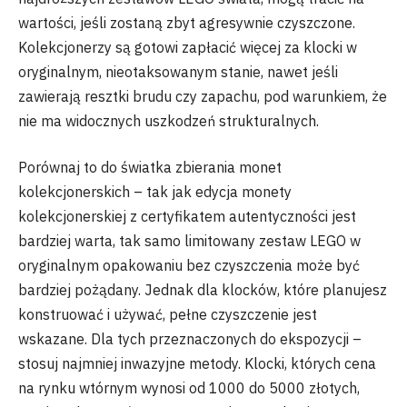
wartości, jeśli zostaną zbyt agresywnie czyszczone.
Kolekcjonerzy są gotowi zapłacić więcej za klocki w
oryginalnym, nieotaksowanym stanie, nawet jeśli
zawierają resztki brudu czy zapachu, pod warunkiem, że
nie ma widocznych uszkodzeń strukturalnych.
Porównaj to do światka zbierania monet
kolekcjonerskich – tak jak edycja monety
kolekcjonerskiej z certyfikatem autentyczności jest
bardziej warta, tak samo limitowany zestaw LEGO w
oryginalnym opakowaniu bez czyszczenia może być
bardziej pożądany. Jednak dla klocków, które planujesz
konstruować i używać, pełne czyszczenie jest
wskazane. Dla tych przeznaczonych do ekspozycji –
stosuj najmniej inwazyjne metody. Klocki, których cena
na rynku wtórnym wynosi od 1000 do 5000 złotych,