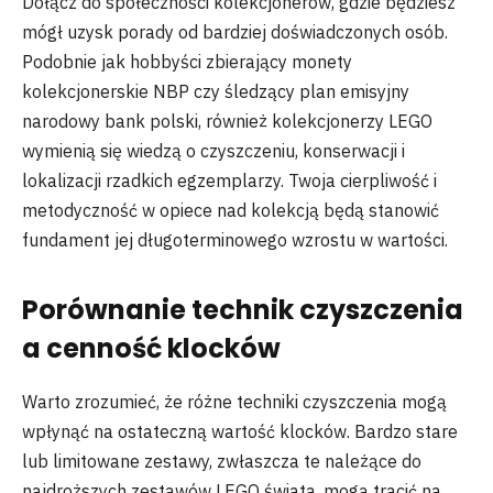
Dołącz do społeczności kolekcjonerów, gdzie będziesz
mógł uzysk porady od bardziej doświadczonych osób.
Podobnie jak hobbyści zbierający monety
kolekcjonerskie NBP czy śledzący plan emisyjny
narodowy bank polski, również kolekcjonerzy LEGO
wymienią się wiedzą o czyszczeniu, konserwacji i
lokalizacji rzadkich egzemplarzy. Twoja cierpliwość i
metodyczność w opiece nad kolekcją będą stanowić
fundament jej długoterminowego wzrostu w wartości.
Porównanie technik czyszczenia
a cenność klocków
Warto zrozumieć, że różne techniki czyszczenia mogą
wpłynąć na ostateczną wartość klocków. Bardzo stare
lub limitowane zestawy, zwłaszcza te należące do
najdroższych zestawów LEGO świata, mogą tracić na