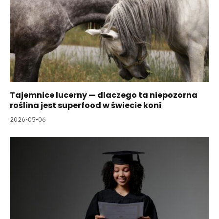
Tajemnice lucerny — dlaczego ta niepozorna
roślina jest superfood w świecie koni
2026-05-06