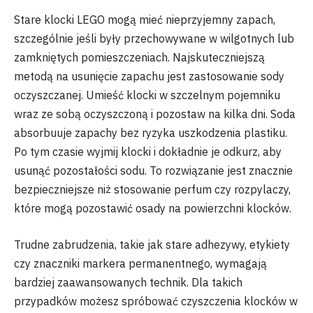
Stare klocki LEGO mogą mieć nieprzyjemny zapach,
szczególnie jeśli były przechowywane w wilgotnych lub
zamkniętych pomieszczeniach. Najskuteczniejszą
metodą na usunięcie zapachu jest zastosowanie sody
oczyszczanej. Umieść klocki w szczelnym pojemniku
wraz ze sobą oczyszczoną i pozostaw na kilka dni. Soda
absorbuuje zapachy bez ryzyka uszkodzenia plastiku.
Po tym czasie wyjmij klocki i dokładnie je odkurz, aby
usunąć pozostałości sodu. To rozwiązanie jest znacznie
bezpieczniejsze niż stosowanie perfum czy rozpylaczy,
które mogą pozostawić osady na powierzchni klocków.
Trudne zabrudzenia, takie jak stare adhezywy, etykiety
czy znaczniki markera permanentnego, wymagają
bardziej zaawansowanych technik. Dla takich
przypadków możesz spróbować czyszczenia klocków w