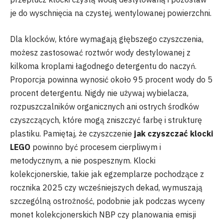
je do wyschnięcia na czystej, wentylowanej powierzchni.
Dla klocków, które wymagają głębszego czyszczenia,
możesz zastosować roztwór wody destylowanej z
kilkoma kroplami łagodnego detergentu do naczyń.
Proporcja powinna wynosić około 95 procent wody do 5
procent detergentu. Nigdy nie używaj wybielacza,
rozpuszczalników organicznych ani ostrych środków
czyszczących, które mogą zniszczyć farbę i strukturę
plastiku. Pamiętaj, że czyszczenie
jak czyszczać klocki
LEGO
powinno być procesem cierpliwym i
metodycznym, a nie pospesznym. Klocki
kolekcjonerskie, takie jak egzemplarze pochodzące z
rocznika 2025 czy wcześniejszych dekad, wymuszają
szczególną ostrożność, podobnie jak podczas wyceny
monet kolekcjonerskich NBP czy planowania emisji