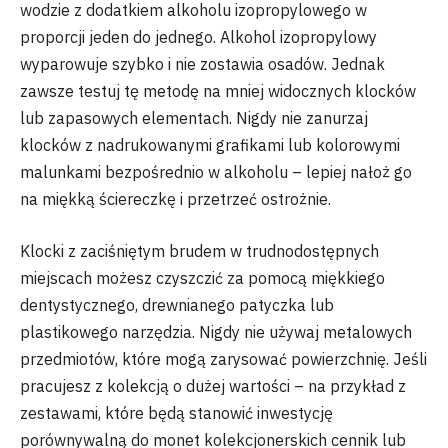
wodzie z dodatkiem alkoholu izopropylowego w
proporcji jeden do jednego. Alkohol izopropylowy
wyparowuje szybko i nie zostawia osadów. Jednak
zawsze testuj tę metodę na mniej widocznych klocków
lub zapasowych elementach. Nigdy nie zanurzaj
klocków z nadrukowanymi grafikami lub kolorowymi
malunkami bezpośrednio w alkoholu – lepiej nałoż go
na miękką ściereczkę i przetrzeć ostrożnie.
Klocki z zaciśniętym brudem w trudnodostępnych
miejscach możesz czyszczić za pomocą miękkiego
dentystycznego, drewnianego patyczka lub
plastikowego narzędzia. Nigdy nie używaj metalowych
przedmiotów, które mogą zarysować powierzchnię. Jeśli
pracujesz z kolekcją o dużej wartości – na przykład z
zestawami, które będą stanowić inwestycję
porównywalną do monet kolekcjonerskich cennik lub