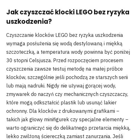
Jak czyszczać klocki LEGO bez ryzyka
uszkodzenia?
Czyszczanie klocków LEGO bez ryzyka uszkodzenia
wymaga posłużenia się wodą destylowaną i miękką
szczoteczką, a temperatura wody powinna być poniżej
30 stopni Celsjusza. Przed rozpoczęciem procesem
czyszczenia zawsze testuj metodę na małej próbce
klocków, szczególnie jeśli pochodzą ze starszych serii
lub mają nadruki. Nigdy nie używaj gorącej wody,
zmywarek do naczyń czy mechanicznych czyszczaczy,
które mogą odkształcić plastik lub usunąć lakier
ochronny. Dla klocków z drukowanymi grafikami –
takich jak głowy minifigurek czy specjalne elementy –
warto ograniczyć się do delikatnego przetarcia miękką,
lekko zwilżoną ściereczką zamiast zanurzania. Jeśli