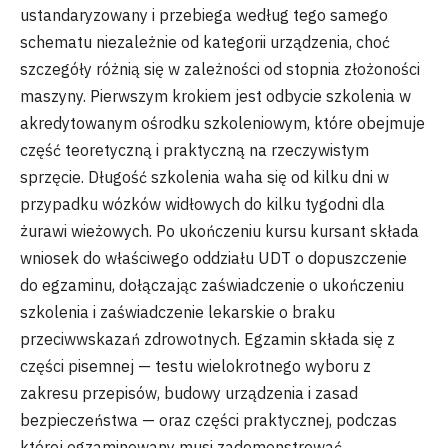
ustandaryzowany i przebiega według tego samego
schematu niezależnie od kategorii urządzenia, choć
szczegóły różnią się w zależności od stopnia złożoności
maszyny. Pierwszym krokiem jest odbycie szkolenia w
akredytowanym ośrodku szkoleniowym, które obejmuje
część teoretyczną i praktyczną na rzeczywistym
sprzęcie. Długość szkolenia waha się od kilku dni w
przypadku wózków widłowych do kilku tygodni dla
żurawi wieżowych. Po ukończeniu kursu kursant składa
wniosek do właściwego oddziału UDT o dopuszczenie
do egzaminu, dołączając zaświadczenie o ukończeniu
szkolenia i zaświadczenie lekarskie o braku
przeciwwskazań zdrowotnych. Egzamin składa się z
części pisemnej — testu wielokrotnego wyboru z
zakresu przepisów, budowy urządzenia i zasad
bezpieczeństwa — oraz części praktycznej, podczas
której egzaminowany musi zademonstrować