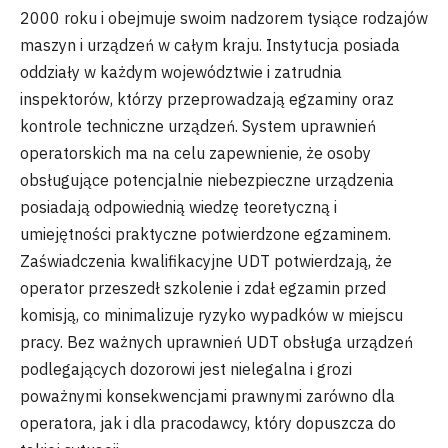
2000 roku i obejmuje swoim nadzorem tysiące rodzajów
maszyn i urządzeń w całym kraju. Instytucja posiada
oddziały w każdym województwie i zatrudnia
inspektorów, którzy przeprowadzają egzaminy oraz
kontrole techniczne urządzeń. System uprawnień
operatorskich ma na celu zapewnienie, że osoby
obsługujące potencjalnie niebezpieczne urządzenia
posiadają odpowiednią wiedzę teoretyczną i
umiejętności praktyczne potwierdzone egzaminem.
Zaświadczenia kwalifikacyjne UDT potwierdzają, że
operator przeszedł szkolenie i zdał egzamin przed
komisją, co minimalizuje ryzyko wypadków w miejscu
pracy. Bez ważnych uprawnień UDT obsługa urządzeń
podlegających dozorowi jest nielegalna i grozi
poważnymi konsekwencjami prawnymi zarówno dla
operatora, jak i dla pracodawcy, który dopuszcza do