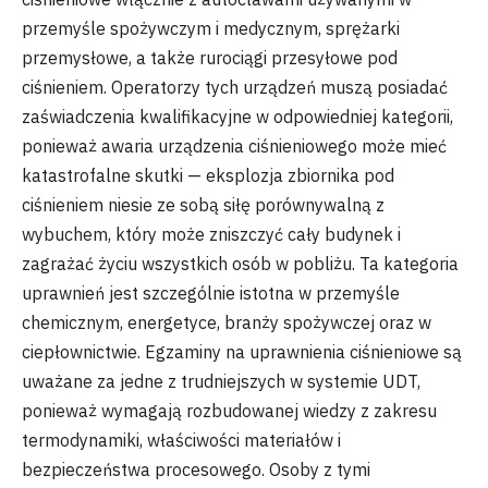
przemyśle spożywczym i medycznym, sprężarki
przemysłowe, a także rurociągi przesyłowe pod
ciśnieniem. Operatorzy tych urządzeń muszą posiadać
zaświadczenia kwalifikacyjne w odpowiedniej kategorii,
ponieważ awaria urządzenia ciśnieniowego może mieć
katastrofalne skutki — eksplozja zbiornika pod
ciśnieniem niesie ze sobą siłę porównywalną z
wybuchem, który może zniszczyć cały budynek i
zagrażać życiu wszystkich osób w pobliżu. Ta kategoria
uprawnień jest szczególnie istotna w przemyśle
chemicznym, energetyce, branży spożywczej oraz w
ciepłownictwie. Egzaminy na uprawnienia ciśnieniowe są
uważane za jedne z trudniejszych w systemie UDT,
ponieważ wymagają rozbudowanej wiedzy z zakresu
termodynamiki, właściwości materiałów i
bezpieczeństwa procesowego. Osoby z tymi