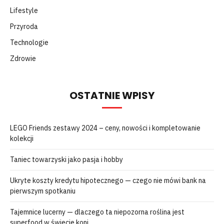
Lifestyle
Przyroda
Technologie
Zdrowie
OSTATNIE WPISY
LEGO Friends zestawy 2024 – ceny, nowości i kompletowanie
kolekcji
Taniec towarzyski jako pasja i hobby
Ukryte koszty kredytu hipotecznego — czego nie mówi bank na
pierwszym spotkaniu
Tajemnice lucerny — dlaczego ta niepozorna roślina jest
superfood w świecie koni