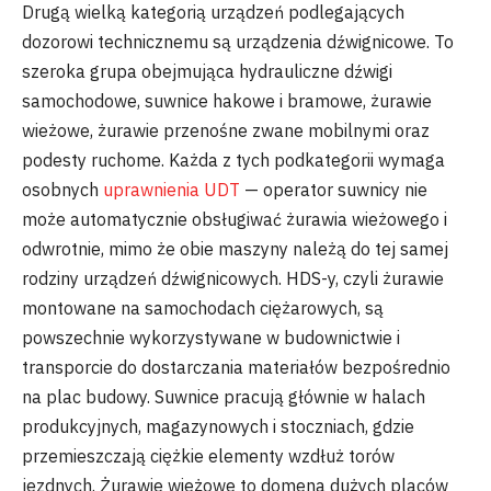
Drugą wielką kategorią urządzeń podlegających
dozorowi technicznemu są urządzenia dźwignicowe. To
szeroka grupa obejmująca hydrauliczne dźwigi
samochodowe, suwnice hakowe i bramowe, żurawie
wieżowe, żurawie przenośne zwane mobilnymi oraz
podesty ruchome. Każda z tych podkategorii wymaga
osobnych
uprawnienia UDT
— operator suwnicy nie
może automatycznie obsługiwać żurawia wieżowego i
odwrotnie, mimo że obie maszyny należą do tej samej
rodziny urządzeń dźwignicowych. HDS-y, czyli żurawie
montowane na samochodach ciężarowych, są
powszechnie wykorzystywane w budownictwie i
transporcie do dostarczania materiałów bezpośrednio
na plac budowy. Suwnice pracują głównie w halach
produkcyjnych, magazynowych i stoczniach, gdzie
przemieszczają ciężkie elementy wzdłuż torów
jezdnych. Żurawie wieżowe to domena dużych placów