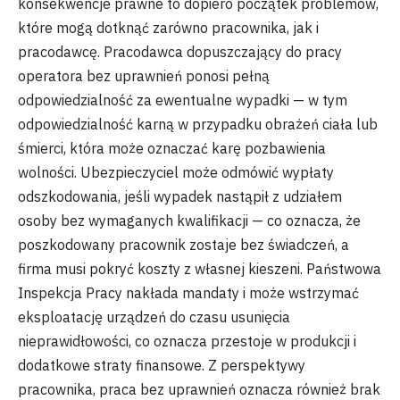
konsekwencje prawne to dopiero początek problemów,
które mogą dotknąć zarówno pracownika, jak i
pracodawcę. Pracodawca dopuszczający do pracy
operatora bez uprawnień ponosi pełną
odpowiedzialność za ewentualne wypadki — w tym
odpowiedzialność karną w przypadku obrażeń ciała lub
śmierci, która może oznaczać karę pozbawienia
wolności. Ubezpieczyciel może odmówić wypłaty
odszkodowania, jeśli wypadek nastąpił z udziałem
osoby bez wymaganych kwalifikacji — co oznacza, że
poszkodowany pracownik zostaje bez świadczeń, a
firma musi pokryć koszty z własnej kieszeni. Państwowa
Inspekcja Pracy nakłada mandaty i może wstrzymać
eksploatację urządzeń do czasu usunięcia
nieprawidłowości, co oznacza przestoje w produkcji i
dodatkowe straty finansowe. Z perspektywy
pracownika, praca bez uprawnień oznacza również brak