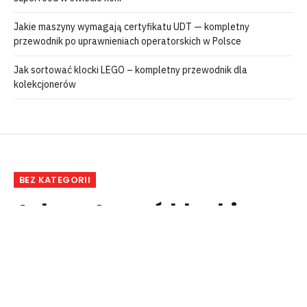
Jakie maszyny wymagają certyfikatu UDT — kompletny
przewodnik po uprawnieniach operatorskich w Polsce
Jak sortować klocki LEGO – kompletny przewodnik dla
kolekcjonerów
BEZ KATEGORII
Jak sortować klocki
LEGO – kompletny
przewodnik dla
kolekcjonerów