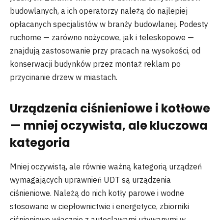
budowlanych, a ich operatorzy należą do najlepiej
opłacanych specjalistów w branży budowlanej. Podesty
ruchome — zarówno nożycowe, jak i teleskopowe —
znajdują zastosowanie przy pracach na wysokości, od
konserwacji budynków przez montaż reklam po
przycinanie drzew w miastach.
Urządzenia ciśnieniowe i kotłowe
— mniej oczywista, ale kluczowa
kategoria
Mniej oczywistą, ale równie ważną kategorią urządzeń
wymagających uprawnień UDT są urządzenia
ciśnieniowe. Należą do nich kotły parowe i wodne
stosowane w ciepłownictwie i energetyce, zbiorniki
ciśnieniowe włącznie z autoclawami używanymi w