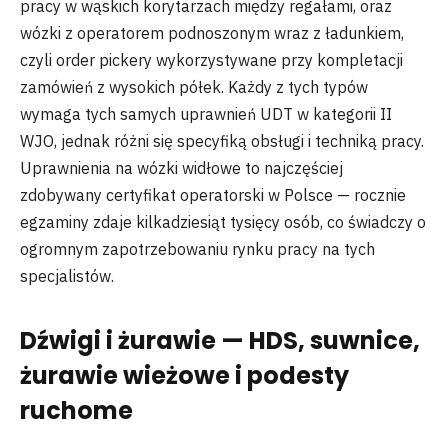
pracy w wąskich korytarzach między regałami, oraz
wózki z operatorem podnoszonym wraz z ładunkiem,
czyli order pickery wykorzystywane przy kompletacji
zamówień z wysokich półek. Każdy z tych typów
wymaga tych samych uprawnień UDT w kategorii II
WJO, jednak różni się specyfiką obsługi i techniką pracy.
Uprawnienia na wózki widłowe to najczęściej
zdobywany certyfikat operatorski w Polsce — rocznie
egzaminy zdaje kilkadziesiąt tysięcy osób, co świadczy o
ogromnym zapotrzebowaniu rynku pracy na tych
specjalistów.
Dźwigi i żurawie — HDS, suwnice,
żurawie wieżowe i podesty
ruchome