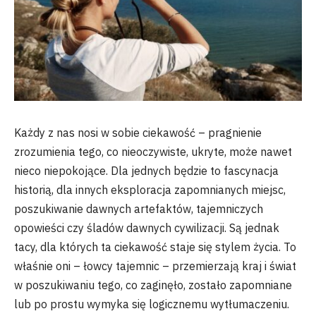
Każdy z nas nosi w sobie ciekawość – pragnienie
zrozumienia tego, co nieoczywiste, ukryte, może nawet
nieco niepokojące. Dla jednych będzie to fascynacja
historią, dla innych eksploracja zapomnianych miejsc,
poszukiwanie dawnych artefaktów, tajemniczych
opowieści czy śladów dawnych cywilizacji. Są jednak
tacy, dla których ta ciekawość staje się stylem życia. To
właśnie oni – łowcy tajemnic – przemierzają kraj i świat
w poszukiwaniu tego, co zaginęło, zostało zapomniane
lub po prostu wymyka się logicznemu wytłumaczeniu.