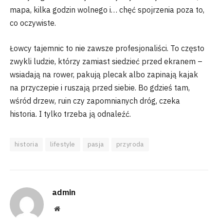
mapa, kilka godzin wolnego i… chęć spojrzenia poza to,
co oczywiste.
Łowcy tajemnic to nie zawsze profesjonaliści. To często
zwykli ludzie, którzy zamiast siedzieć przed ekranem –
wsiadają na rower, pakują plecak albo zapinają kajak
na przyczepie i ruszają przed siebie. Bo gdzieś tam,
wśród drzew, ruin czy zapomnianych dróg, czeka
historia. I tylko trzeba ją odnaleźć.
historia
lifestyle
pasja
przyroda
admin
Website