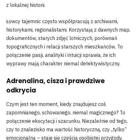
z lokalnej historii.
Łowcy tajemnic często współpracują z archiwami,
historykami, regionalistami. Korzystają z dawnych map,
dokumentów, starych zdjęć lotniczych, porównań
topograficznych i relacji starszych mieszkańców. To
połączenie pasji, analityki i intuicji sprawia, że ich
wyprawy mają charakter niemal detektywistyczny.
Adrenalina, cisza i prawdziwe
odkrycia
Czym jest ten moment, kiedy znajdujesz coś
zapomnianego, schowanego, niemal magicznego? To
połączenie ekscytacji i szacunku. Niezależnie od tego,
czy to znalezisko ma wartość historyczną, czy „tylko”
emocjonalną – staje się częścią osobistej przygody.