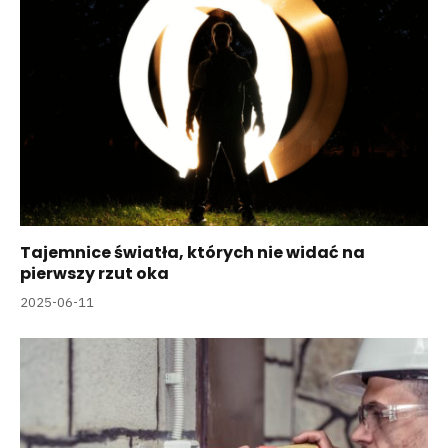
Tajemnice światła, których nie widać na
pierwszy rzut oka
2025-06-11