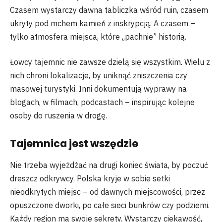
Czasem wystarczy dawna tabliczka wśród ruin, czasem
ukryty pod mchem kamień z inskrypcją. A czasem –
tylko atmosfera miejsca, które „pachnie” historią.
Łowcy tajemnic nie zawsze dzielą się wszystkim. Wielu z
nich chroni lokalizacje, by uniknąć zniszczenia czy
masowej turystyki. Inni dokumentują wyprawy na
blogach, w filmach, podcastach – inspirując kolejne
osoby do ruszenia w drogę.
Tajemnica jest wszędzie
Nie trzeba wyjeżdżać na drugi koniec świata, by poczuć
dreszcz odkrywcy. Polska kryje w sobie setki
nieodkrytych miejsc – od dawnych miejscowości, przez
opuszczone dworki, po całe sieci bunkrów czy podziemi.
Każdy region ma swoje sekrety. Wystarczy ciekawość,