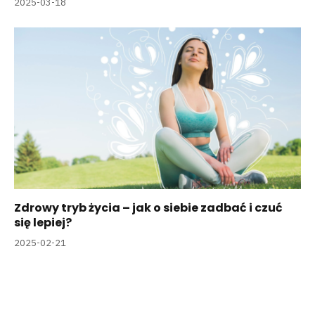
2025-03-18
Zdrowy tryb życia – jak o siebie zadbać i czuć
się lepiej?
2025-02-21