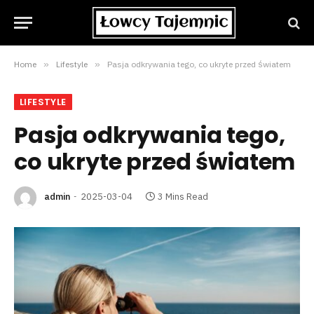
Home
»
Lifestyle
»
Pasja odkrywania tego, co ukryte przed światem
LIFESTYLE
Pasja odkrywania tego,
co ukryte przed światem
admin
2025-03-04
3 Mins Read