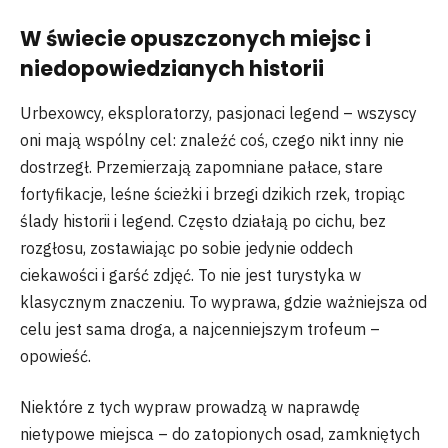
W świecie opuszczonych miejsc i
niedopowiedzianych historii
Urbexowcy, eksploratorzy, pasjonaci legend – wszyscy
oni mają wspólny cel: znaleźć coś, czego nikt inny nie
dostrzegł. Przemierzają zapomniane pałace, stare
fortyfikacje, leśne ścieżki i brzegi dzikich rzek, tropiąc
ślady historii i legend. Często działają po cichu, bez
rozgłosu, zostawiając po sobie jedynie oddech
ciekawości i garść zdjęć. To nie jest turystyka w
klasycznym znaczeniu. To wyprawa, gdzie ważniejsza od
celu jest sama droga, a najcenniejszym trofeum –
opowieść.
Niektóre z tych wypraw prowadzą w naprawdę
nietypowe miejsca – do zatopionych osad, zamkniętych