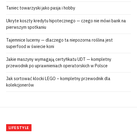
Taniec towarzyski jako pasja i hobby
Ukryte koszty kredytu hipotecznego — czego nie mówi bank na
pierwszym spotkaniu
Tajemnice lucerny — dlaczego ta niepozorna roślina jest
superfood w świecie koni
Jakie maszyny wymagają certyfikatu UDT — kompletny
przewodnik po uprawnieniach operatorskich w Polsce
Jak sortować klocki LEGO – kompletny przewodnik dla
kolekcjonerów
LIFESTYLE