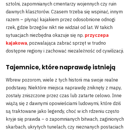
sztolni, zapomnianych cmentarzy wojennych czy ruin
dawnych klasztorów. Czasem trzeba się wspinać, innym
razem – płynąć kajakiem przez odosobnione odnogi
rzek, gdzie brzegów nikt nie widział od lat. W takich
sytuacjach niezbędna okazuje się np.
przyczepa
kajakowa
, pozwalająca zabrać sprzęt w trudno
dostępne regiony i zachować niezależność od cywilizacji.
Tajemnice, które naprawdę istnieją
Wbrew pozorom, wiele z tych historii ma swoje realne
podstawy. Niektóre miejsca naprawdę zniknęły z mapy,
zostały zniszczone przez czas lub zatarte celowo. Inne
wiążą się z dawnymi opowieściami ludowymi, które dziś
są traktowane jako legendy, choć w ich rdzeniu często
kryje się prawda – o zapomnianych bitwach, zaginionych
skarbach, ukrytych tunelach, czy nieznanych postaciach